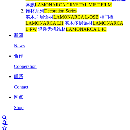
雾膜
LAMONARCA CRYSTAL MIST FILM
饰材系列
Decoration Series
实木片层饰材
LAMONARCA L-OSB
柜门板
LAMONARCA LH
实木多层饰材
LAMONARCA
L-PW
轻质无机饰材
LAMONARCA L-IC
新闻
News
合作
Cooperation
联系
Contact
网点
Shop